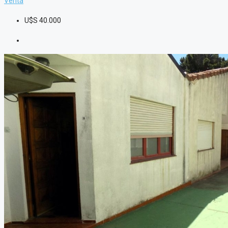
Venta
U$S
40.000