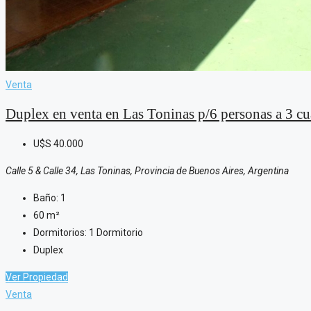
Venta
Duplex en venta en Las Toninas p/6 personas a 3 cu
U$S
40.000
Calle 5 & Calle 34, Las Toninas, Provincia de Buenos Aires, Argentina
Baño:
1
60
m²
Dormitorios:
1 Dormitorio
Duplex
Ver Propiedad
Venta