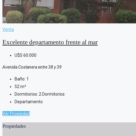
Venta
Excelente departamento frente al mar
U$S
60.000
Avenida Costanera entre 38 y 39
Baño:
1
52
m²
Dormitorios:
2 Dormitorios
Departamento
Ver Propiedad
Propiedades