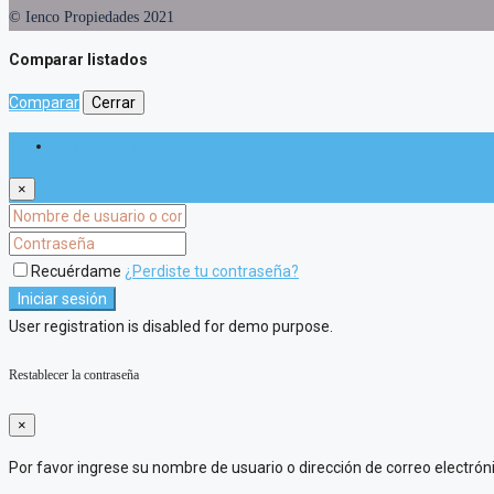
© Ienco Propiedades 2021
Comparar listados
Comparar
Cerrar
Iniciar sesión
×
Recuérdame
¿Perdiste tu contraseña?
Iniciar sesión
User registration is disabled for demo purpose.
Restablecer la contraseña
×
Por favor ingrese su nombre de usuario o dirección de correo electrón