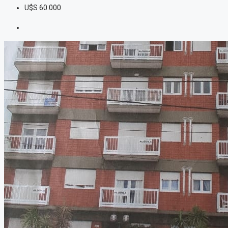
U$S
60.000