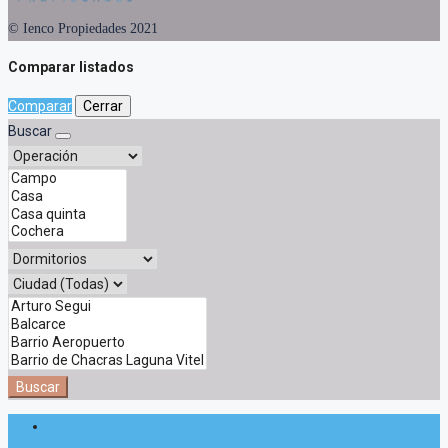
© Ienco Propiedades 2021
Comparar listados
Comparar
Cerrar
Buscar
Buscar
Iniciar sesión