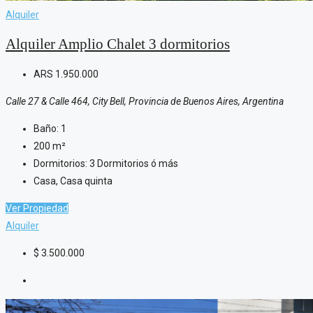
Alquiler
Alquiler Amplio Chalet 3 dormitorios
ARS
1.950.000
Calle 27 & Calle 464, City Bell, Provincia de Buenos Aires, Argentina
Baño:
1
200
m²
Dormitorios:
3 Dormitorios ó más
Casa, Casa quinta
Ver Propiedad
Alquiler
$
3.500.000