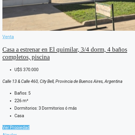
Venta
Casa a estrenar en El quimilar, 3/4 dorm, 4 baños
completos, piscina
U$S
370.000
Calle 13 & Calle 460, City Bell, Provincia de Buenos Aires, Argentina
Baños:
5
226
m²
Dormitorios:
3 Dormitorios ó más
Casa
Ver Propiedad