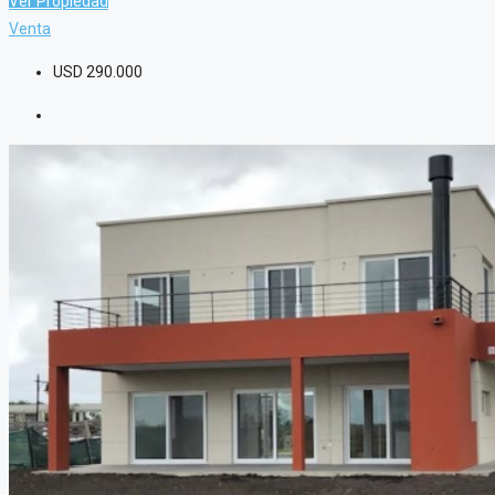
Ver Propiedad
Venta
USD
290.000