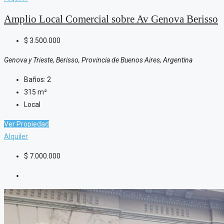
Amplio Local Comercial sobre Av Genova Berisso
$
3.500.000
Genova y Trieste, Berisso, Provincia de Buenos Aires, Argentina
Baños:
2
315
m²
Local
Ver Propiedad
Alquiler
$
7.000.000