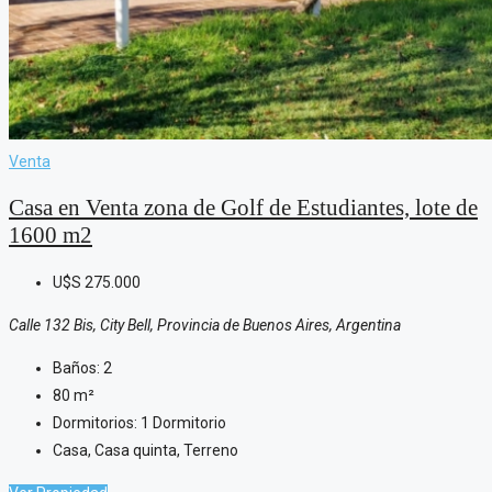
Venta
Casa en Venta zona de Golf de Estudiantes, lote de
1600 m2
U$S
275.000
Calle 132 Bis, City Bell, Provincia de Buenos Aires, Argentina
Baños:
2
80
m²
Dormitorios:
1 Dormitorio
Casa, Casa quinta, Terreno