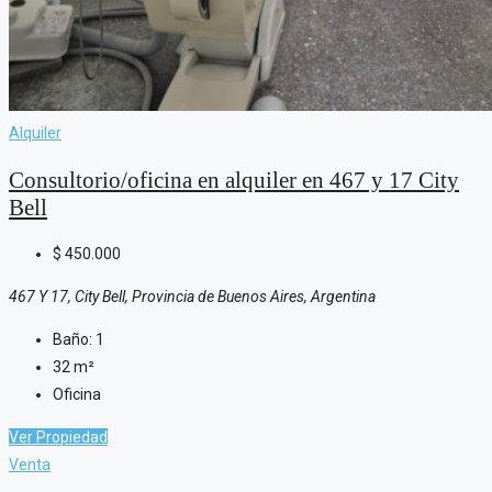
Alquiler
Consultorio/oficina en alquiler en 467 y 17 City
Bell
$
450.000
467 Y 17, City Bell, Provincia de Buenos Aires, Argentina
Baño:
1
32
m²
Oficina
Ver Propiedad
Venta