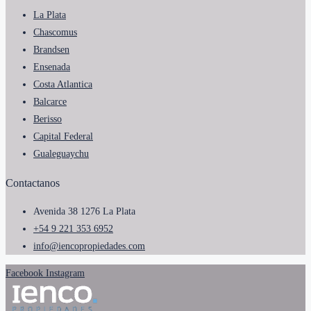
La Plata
Chascomus
Brandsen
Ensenada
Costa Atlantica
Balcarce
Berisso
Capital Federal
Gualeguaychu
Contactanos
Avenida 38 1276 La Plata
+54 9 221 353 6952
info@iencopropiedades.com
Facebook
Instagram