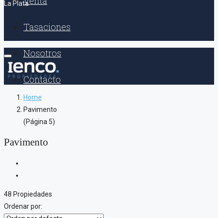
Venta
La Plata
Tasaciones
Nosotros
Contacto
Home
Pavimento
(Página 5)
Pavimento
48 Propiedades
Ordenar por: