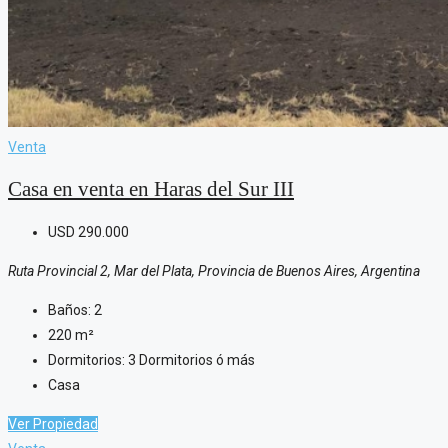
Venta
Casa en venta en Haras del Sur III
USD
290.000
Ruta Provincial 2, Mar del Plata, Provincia de Buenos Aires, Argentina
Baños:
2
220
m²
Dormitorios:
3 Dormitorios ó más
Casa
Ver Propiedad