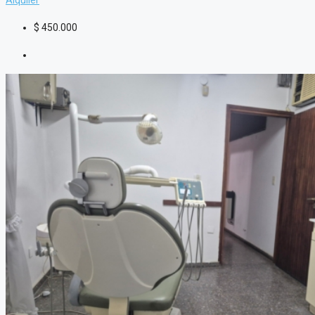
Alquiler
$
450.000