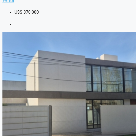
Venta
U$S
370.000