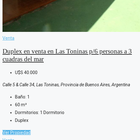
Venta
Duplex en venta en Las Toninas p/6 personas a 3
cuadras del mar
U$S
40.000
Calle 5 & Calle 34, Las Toninas, Provincia de Buenos Aires, Argentina
Baño:
1
60
m²
Dormitorios:
1 Dormitorio
Duplex
Ver Propiedad