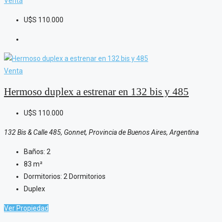
Venta
U$S
110.000
Venta
Hermoso duplex a estrenar en 132 bis y 485
U$S
110.000
132 Bis & Calle 485, Gonnet, Provincia de Buenos Aires, Argentina
Baños:
2
83
m²
Dormitorios:
2 Dormitorios
Duplex
Ver Propiedad