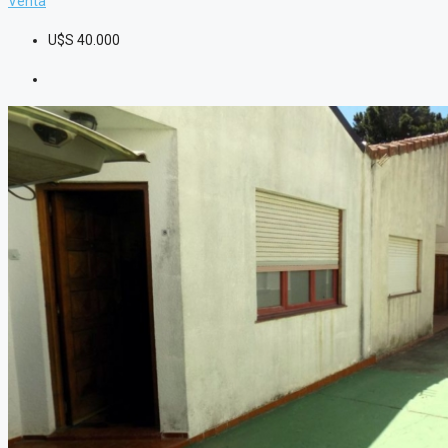
Venta
U$S
40.000