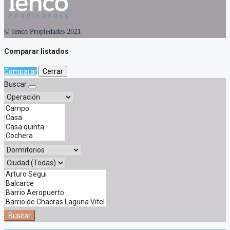
© Ienco Propiedades 2021
Comparar listados
Comparar
Cerrar
Buscar
Buscar