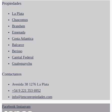
Propiedades
La Plata
Chascomus
Brandsen
Ensenada
Costa Atlantica
Balcarce
Berisso
Capital Federal
Gualeguaychu
Contactanos
Avenida 38 1276 La Plata
+54 9 221 353 6952
info@iencopropiedades.com
Facebook
Instagram