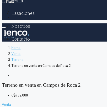
Venta
La Plata
Tasaciones
Nosotros
Contacto
Home
Venta
Terreno
Terreno en venta en Campos de Roca 2
Terreno en venta en Campos de Roca 2
u$s
32.000
Venta