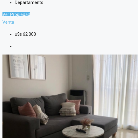
Departamento
Ver Propiedad
Venta
u$s
62.000