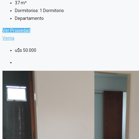
37
m²
Dormitorios:
1 Dormitorio
Departamento
Ver Propiedad
Venta
u$s
50.000