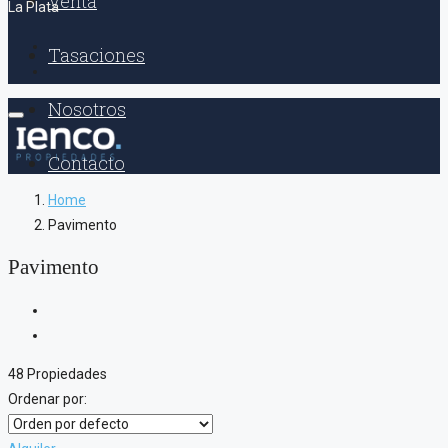
Venta
La Plata
Tasaciones
Nosotros
Contacto
Home
Pavimento
Pavimento
48 Propiedades
Ordenar por: