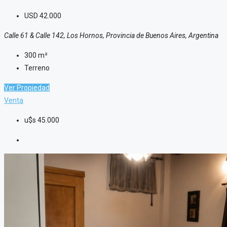
USD
42.000
Calle 61 & Calle 142, Los Hornos, Provincia de Buenos Aires, Argentina
300
m²
Terreno
Ver Propiedad
Venta
u$s
45.000