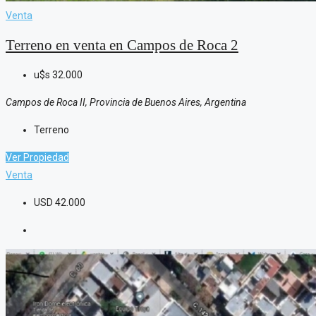
Venta
Terreno en venta en Campos de Roca 2
u$s
32.000
Campos de Roca II, Provincia de Buenos Aires, Argentina
Terreno
Ver Propiedad
Venta
USD
42.000