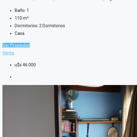
Baño:
1
110
m²
Dormitorios:
2 Dormitorios
Casa
Ver Propiedad
Venta
u$s
46.000