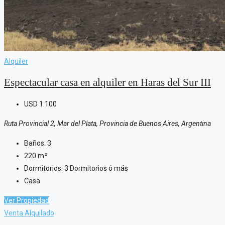
Alquiler
Espectacular casa en alquiler en Haras del Sur III
USD
1.100
Ruta Provincial 2, Mar del Plata, Provincia de Buenos Aires, Argentina
Baños:
3
220
m²
Dormitorios:
3 Dormitorios ó más
Casa
Ver Propiedad
Venta
Alquilado