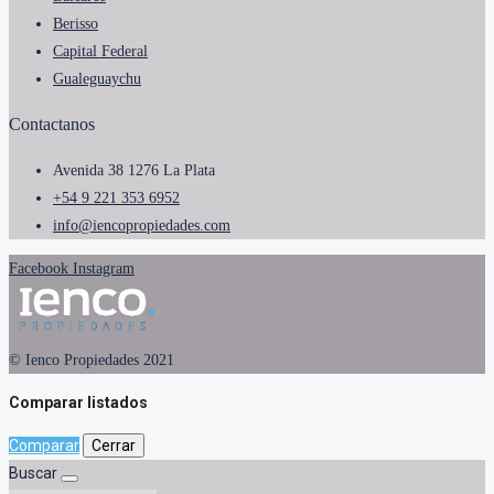
Berisso
Capital Federal
Gualeguaychu
Contactanos
Avenida 38 1276 La Plata
+54 9 221 353 6952
info@iencopropiedades.com
Facebook
Instagram
© Ienco Propiedades 2021
Comparar listados
Comparar
Cerrar
Buscar