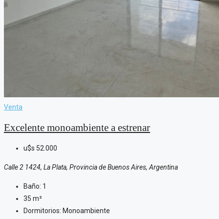
Venta
Excelente monoambiente a estrenar
u$s
52.000
Calle 2 1424, La Plata, Provincia de Buenos Aires, Argentina
Baño:
1
35
m²
Dormitorios:
Monoambiente