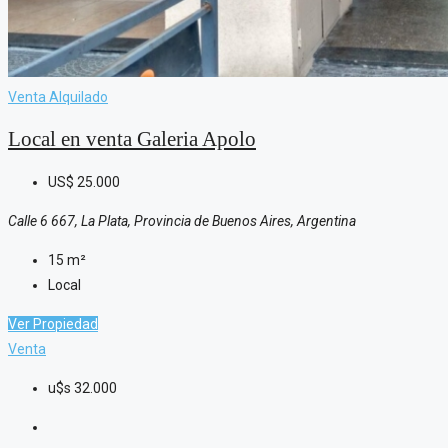
Venta
Alquilado
Local en venta Galeria Apolo
US$
25.000
Calle 6 667, La Plata, Provincia de Buenos Aires, Argentina
15
m²
Local
Ver Propiedad
Venta
u$s
32.000