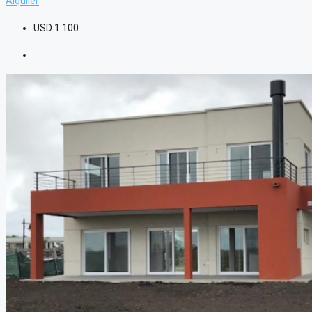
Alquiler
USD
1.100