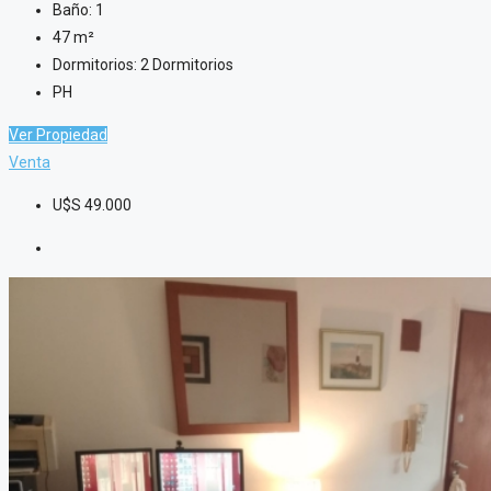
Baño:
1
47
m²
Dormitorios:
2 Dormitorios
PH
Ver Propiedad
Venta
U$S
49.000