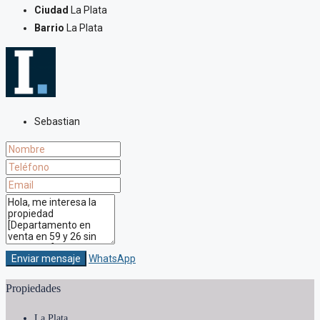
Ciudad
La Plata
Barrio
La Plata
Sebastian
Enviar mensaje
WhatsApp
Propiedades
La Plata