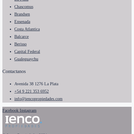
Chascomus
Brandsen
Ensenada
Costa Atlantica
Balcarce
Berisso
Capital Federal
Gualeguaychu
Contactanos
Avenida 38 1276 La Plata
+54 9 221 353 6952
info@iencopropiedades.com
Facebook
Instagram