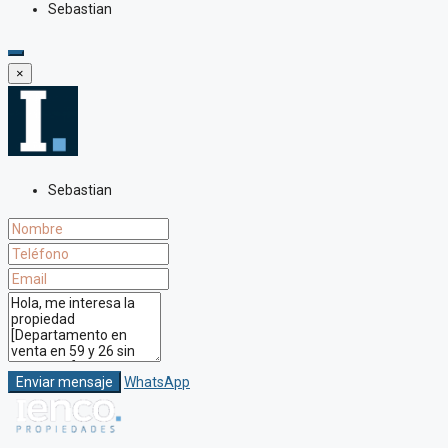
Sebastian
×
Sebastian
Enviar mensaje
WhatsApp