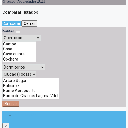
© Ienco Propiedades 2021
Comparar listados
Comparar
Cerrar
Buscar
Buscar
Iniciar sesión
×