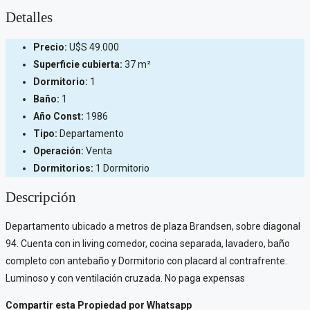
Detalles
Precio:
U$S
49.000
Superficie cubierta:
37 m²
Dormitorio:
1
Baño:
1
Año Const:
1986
Tipo:
Departamento
Operación:
Venta
Dormitorios:
1 Dormitorio
Descripción
Departamento ubicado a metros de plaza Brandsen, sobre diagonal
94. Cuenta con in living comedor, cocina separada, lavadero, baño
completo con antebaño y Dormitorio con placard al contrafrente.
Luminoso y con ventilación cruzada. No paga expensas
Compartir esta Propiedad por Whatsapp