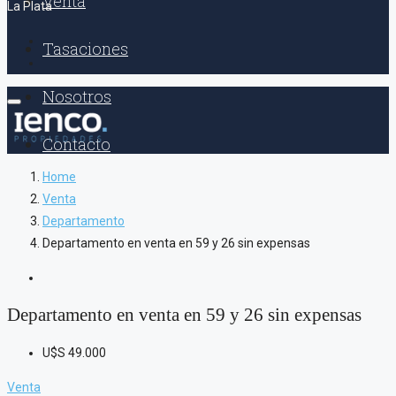
Venta
La Plata
Tasaciones
Nosotros
Contacto
Home
Venta
Departamento
Departamento en venta en 59 y 26 sin expensas
Departamento en venta en 59 y 26 sin expensas
U$S
49.000
Venta