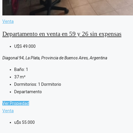
Venta
Departamento en venta en 59 y 26 sin expensas
U$S
49.000
Diagonal 94, La Plata, Provincia de Buenos Aires, Argentina
Baño:
1
37
m²
Dormitorios:
1 Dormitorio
Departamento
Ver Propiedad
Venta
u$s
55.000