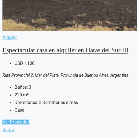
Alquiler
Espectacular casa en alquiler en Haras del Sur III
USD
1.100
Ruta Provincial 2, Mar del Plata, Provincia de Buenos Aires, Argentina
Baños:
3
220
m²
Dormitorios:
3 Dormitorios ó más
Casa
Ver Propiedad
Venta