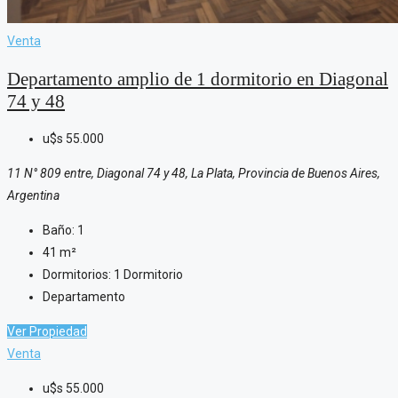
Venta
Departamento amplio de 1 dormitorio en Diagonal
74 y 48
u$s
55.000
11 N° 809 entre, Diagonal 74 y 48, La Plata, Provincia de Buenos Aires,
Argentina
Baño:
1
41
m²
Dormitorios:
1 Dormitorio
Departamento
Ver Propiedad
Venta
u$s
55.000