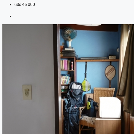
u$s
46.000