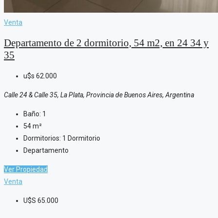
Venta
Departamento de 2 dormitorio, 54 m2, en 24 34 y
35
u$s
62.000
Calle 24 & Calle 35, La Plata, Provincia de Buenos Aires, Argentina
Baño:
1
54
m²
Dormitorios:
1 Dormitorio
Departamento
Ver Propiedad
Venta
U$S
65.000