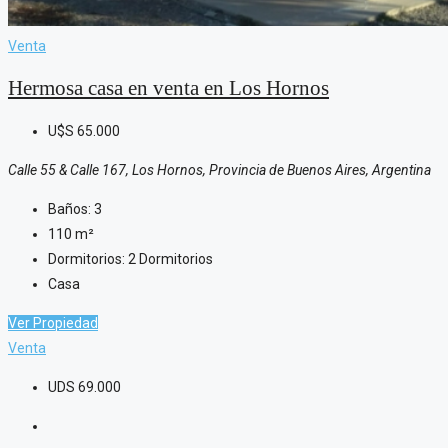
Venta
Hermosa casa en venta en Los Hornos
U$S
65.000
Calle 55 & Calle 167, Los Hornos, Provincia de Buenos Aires, Argentina
Baños:
3
110
m²
Dormitorios:
2 Dormitorios
Casa
Ver Propiedad
Venta
UDS
69.000