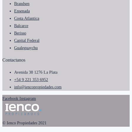
Brandsen
Ensenada
Costa Atlantica
Balcarce
Berisso
Capital Federal
Gualeguaychu
Contactanos
Avenida 38 1276 La Plata
+54 9 221 353 6952
info@iencopropiedades.com
Facebook
Instagram
© Ienco Propiedades 2021