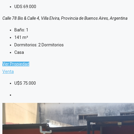
UDS
69.000
Calle 78 Bis & Calle 4, Villa Elvira, Provincia de Buenos Aires, Argentina
Baño:
1
141
m²
Dormitorios:
2 Dormitorios
Casa
Ver Propiedad
Venta
U$S
75.000