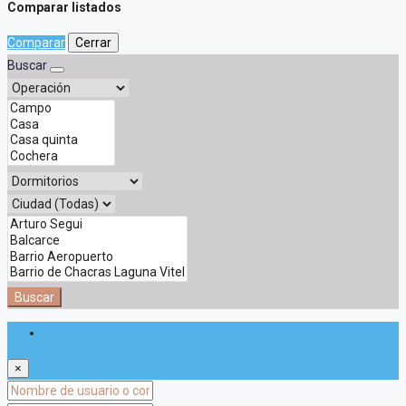
Comparar listados
Comparar
Cerrar
Buscar
Buscar
Iniciar sesión
×