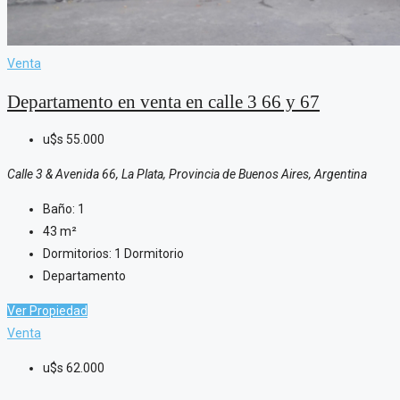
Venta
Departamento en venta en calle 3 66 y 67
u$s
55.000
Calle 3 & Avenida 66, La Plata, Provincia de Buenos Aires, Argentina
Baño:
1
43
m²
Dormitorios:
1 Dormitorio
Departamento
Ver Propiedad
Venta
u$s
62.000