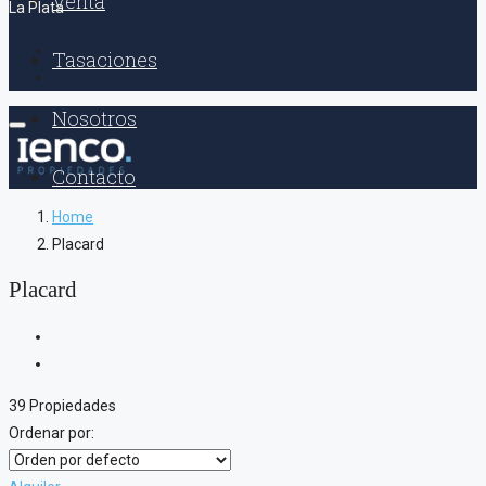
Venta
La Plata
Tasaciones
Nosotros
Contacto
Home
Placard
Placard
39 Propiedades
Ordenar por: