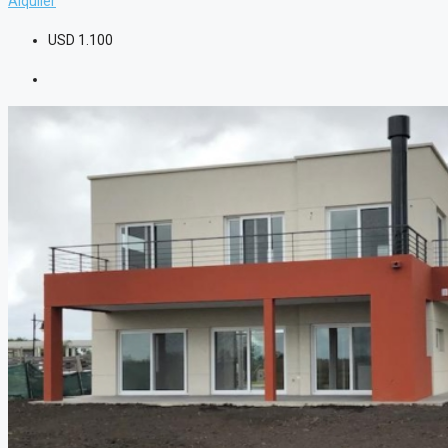
Alquiler
USD
1.100