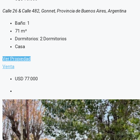
Calle 26 & Calle 482, Gonnet, Provincia de Buenos Aires, Argentina
Baño:
1
71
m²
Dormitorios:
2 Dormitorios
Casa
Ver Propiedad
Venta
USD
77.000