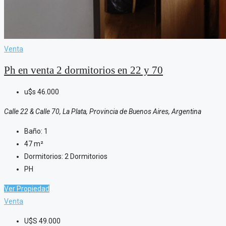
Venta
Ph en venta 2 dormitorios en 22 y 70
u$s
46.000
Calle 22 & Calle 70, La Plata, Provincia de Buenos Aires, Argentina
Baño:
1
47
m²
Dormitorios:
2 Dormitorios
PH
Ver Propiedad
Venta
U$S
49.000