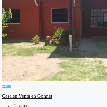
Venta
Casa en Venta en Gonnet
U$S
75.000