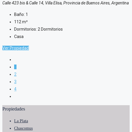
Calle 423 bis & Calle 14, Villa Elisa, Provincia de Buenos Aires, Argentina
Baño:
1
112
m²
Dormitorios:
2 Dormitorios
Casa
Ver Propiedad
1
2
3
4
Propiedades
La Plata
Chascomus